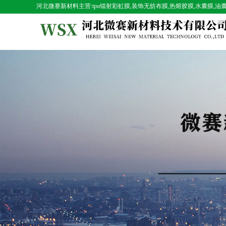
河北微赛新材料主营:tpu镭射彩虹膜,装饰无纺布膜,热熔胶膜,水囊膜,油囊膜