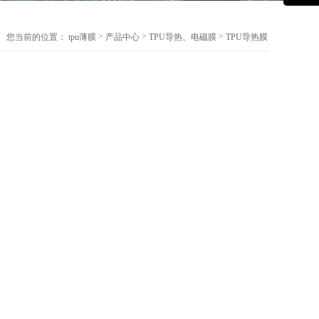
>
>
>
您当前的位置：
tpu薄膜
产品中心
TPU导热、电磁膜
TPU导热膜