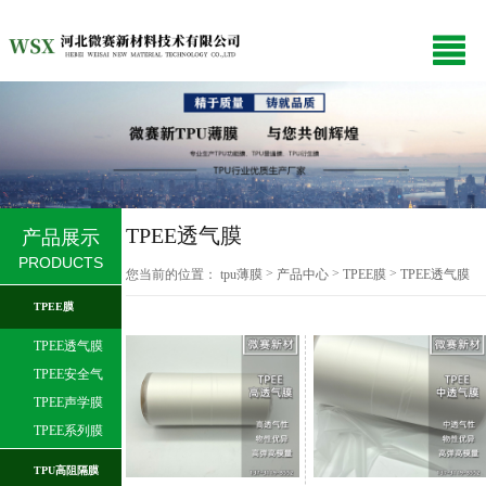
TPEE透气膜
产品展示
PRODUCTS
>
>
>
您当前的位置：
tpu薄膜
产品中心
TPEE膜
TPEE透气膜
TPEE膜
TPEE透气膜
TPEE安全气
囊膜
TPEE声学膜
TPEE系列膜
TPU高阻隔膜