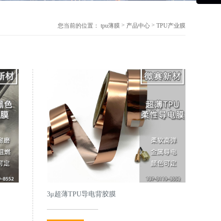
>
>
您当前的位置：
tpu薄膜
产品中心
TPU产业膜
3μ超薄TPU导电背胶膜