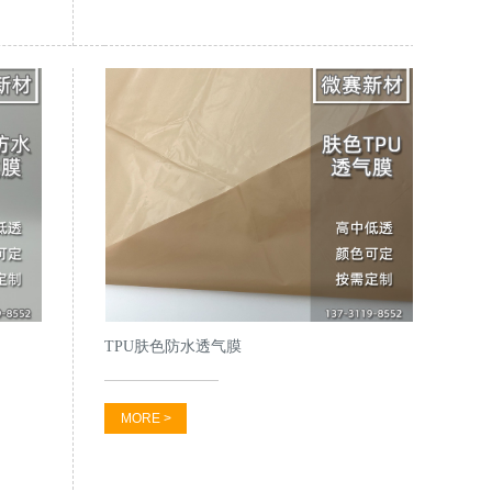
TPU肤色防水透气膜
MORE >