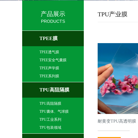
产品展示
TPU产业膜
PRODUCTS
TPEE膜
TPEE透气膜
TPEE安全气囊膜
TPEE声学膜
TPEE系列膜
TPU高阻隔膜
TPU高阻隔膜
TPU囊体、气球膜
TPU工业系列
耐黄变TPU高透明膜
TPU包装领域