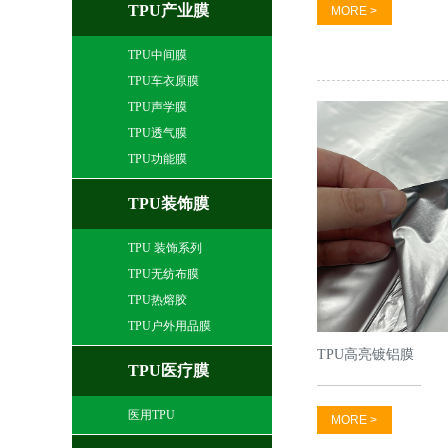
TPU产业膜
MORE >
TPU中间膜
TPU车衣原膜
TPU声学膜
TPU透气膜
TPU功能膜
TPU装饰膜
TPU 装饰系列
TPU无纺布膜
TPU热熔胶
TPU户外用品膜
TPU高亮镀铝膜
TPU医疗膜
医用TPU
MORE >