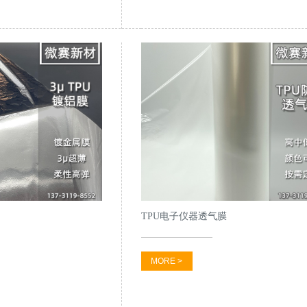
TPU电子仪器透气膜
MORE >