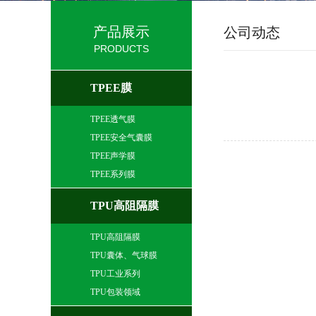
产品展示
公司动态
PRODUCTS
TPEE膜
TPEE透气膜
TPEE安全气囊膜
TPEE声学膜
TPEE系列膜
TPU高阻隔膜
TPU高阻隔膜
TPU囊体、气球膜
TPU工业系列
TPU包装领域