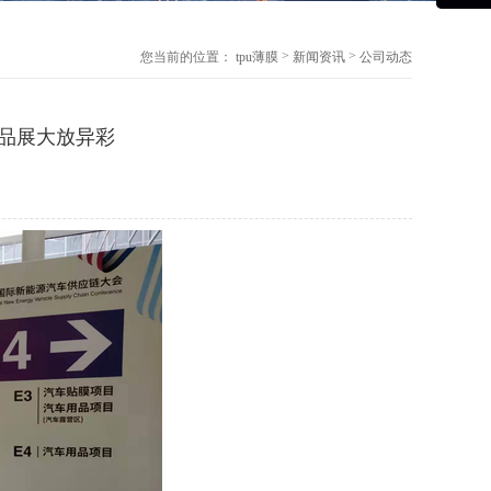
>
>
您当前的位置：
tpu薄膜
新闻资讯
公司动态
用品展大放异彩
6