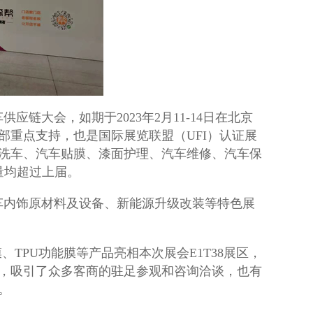
链大会，如期于2023年2月11-14日在北京
部重点支持
，也是国际展览联盟（UFI）认证展
、洗车、汽车贴膜、漆面护理、汽车维修、汽车保
量均超过上届。
车内饰原材料及设备、新能源升级改装等特色展
TPU功能膜等产品亮相本次展会E1T38展区，
，吸引了众多客商的驻足参观和咨询洽谈，
也有
作。