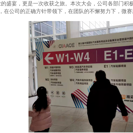
业的盛宴，更是一次收获之旅。本次大会，公司各部门积
，在公司的正确方针带领下，在团队的不懈努力下，微赛