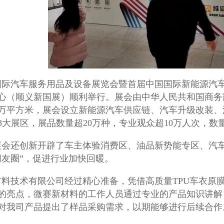
国际汽车服务用品及设备展览会暨首届中国国际新能源汽车供应
心（顺义新国展）顺利举行。展会由中华人民共和国商务
5万平方米，展会设立新能源汽车供应链、汽车升级改装
8大展区，展品数量超20万种，专业观众超10万人次，数
展会还创新开辟了车主体验消费区、油品新势能专区、汽
朋友圈”，促进行业加快回暖。
材料
技术有限公司经过精心准备，凭借高质量TPU车衣原膜、
的亮点，微赛新材料的工作人员通过专业的产品知识讲解
对我司产品提出了样品采购需求，以期能够进行后续合